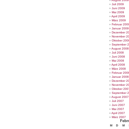
August 2009
Juli 2009
Juni 2009
Mai 2009
April 2009
März 2009
Februar 200
Januar 2009
Dezember 2
November 2
Oktober 200
September 
August 2008
Juli 2008
Juni 2008
Mai 2008
April 2008
März 2008
Februar 200
Januar 2008
Dezember 2
November 2
Oktober 200
September 
August 2007
Juli 2007
Juni 2007
Mai 2007
April 2007
März 2007
Febr
M
D
M