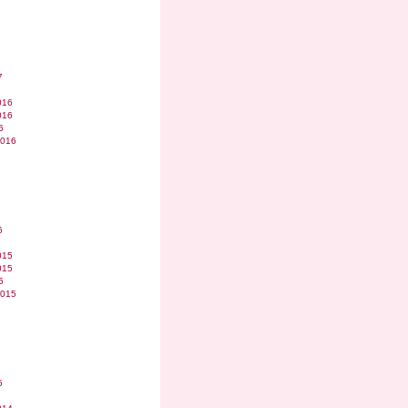
7
016
016
6
2016
6
015
015
5
2015
5