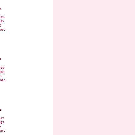
0
019
019
9
2019
9
018
018
8
2018
8
017
017
7
2017