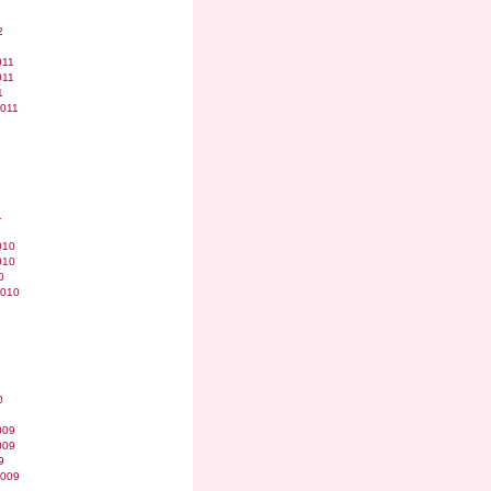
2
011
011
1
2011
1
010
010
0
2010
0
009
009
9
2009