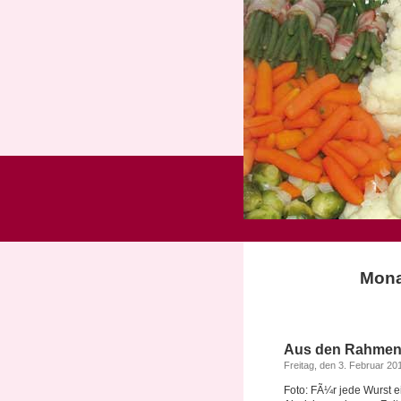
Mona
Aus den Rahmen 
Freitag, den 3. Februar 20
Foto: FÃ¼r jede Wurst