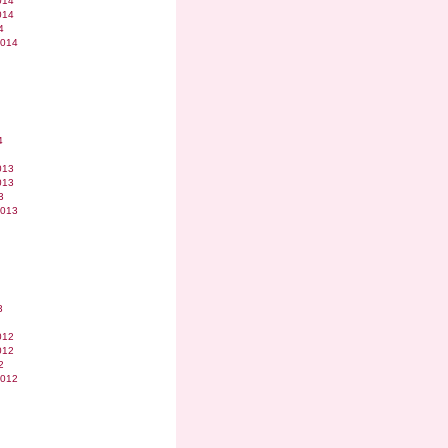
014
014
4
2014
4
013
013
3
2013
3
012
012
2
2012