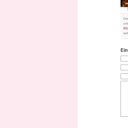
Der
un
RS
auf
Ei