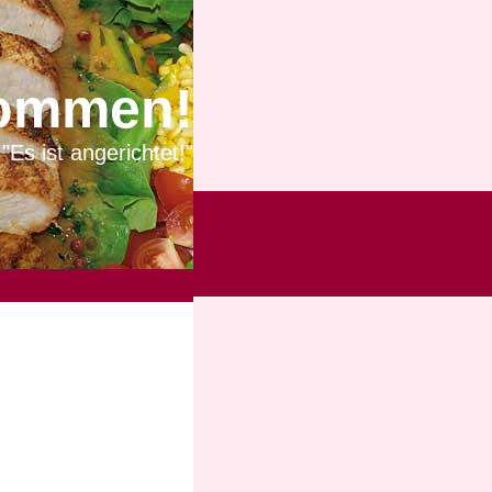
ommen!
"Es ist angerichtet!"