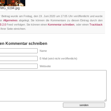
IMG_6194.jpg
 Beitrag wurde am Freitag, den 19. Juni 2020 um 17:05 Uhr veröffentlicht und wurde
ter
Allgemeines
abgelegt. Sie können die Kommentare zu diesen Eintrag durch den
S 2.0
Feed verfolgen. Sie können einen
Kommentar schreiben
, oder einen
Trackback
 Ihrer Seite einrichten.
nen Kommentar schreiben
Name
E-Mail (wird nicht veröffentlicht)
Webseite